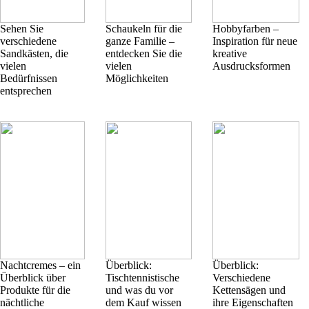
Sehen Sie
Schaukeln für die
Hobbyfarben –
verschiedene
ganze Familie –
Inspiration für neue
Sandkästen, die
entdecken Sie die
kreative
vielen
vielen
Ausdrucksformen
Bedürfnissen
Möglichkeiten
entsprechen
Nachtcremes – ein
Überblick:
Überblick:
Überblick über
Tischtennistische
Verschiedene
Produkte für die
und was du vor
Kettensägen und
nächtliche
dem Kauf wissen
ihre Eigenschaften