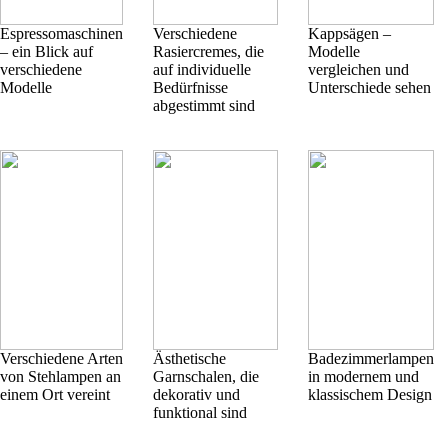
Espressomaschinen
Verschiedene
Kappsägen –
– ein Blick auf
Rasiercremes, die
Modelle
verschiedene
auf individuelle
vergleichen und
Modelle
Bedürfnisse
Unterschiede sehen
abgestimmt sind
Verschiedene Arten
Ästhetische
Badezimmerlampen
von Stehlampen an
Garnschalen, die
in modernem und
einem Ort vereint
dekorativ und
klassischem Design
funktional sind