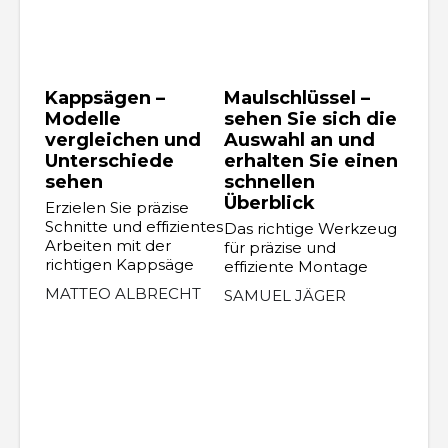
Kappsägen –
Maulschlüssel –
Modelle
sehen Sie sich die
vergleichen und
Auswahl an und
Unterschiede
erhalten Sie einen
sehen
schnellen
Überblick
Erzielen Sie präzise
Schnitte und effizientes
Das richtige Werkzeug
Arbeiten mit der
für präzise und
richtigen Kappsäge
effiziente Montage
MATTEO ALBRECHT
SAMUEL JÄGER