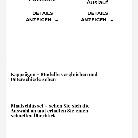
Auslauf
DETAILS
DETAILS
ANZEIGEN
ANZEIGEN
Kappsägen – Modelle vergleichen und
Unterschiede sehen
Maulschlüssel – sehen Sie sich die
Auswahl an und erhalten Sie einen
schnellen Überblick