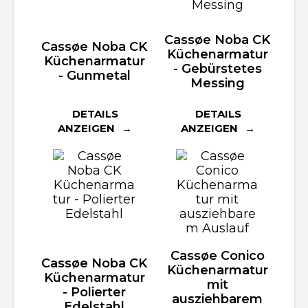
Cassøe Noba CK
Cassøe Noba CK
Küchenarmatur
Küchenarmatur
- Gebürstetes
- Gunmetal
Messing
DETAILS
DETAILS
ANZEIGEN
ANZEIGEN
Cassøe Conico
Cassøe Noba CK
Küchenarmatur
Küchenarmatur
mit
- Polierter
ausziehbarem
Edelstahl