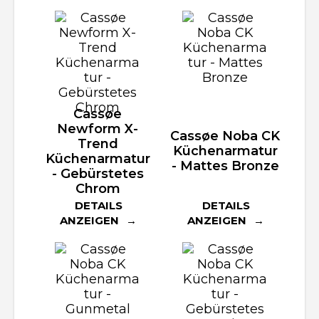
Cassøe
Newform X-
Cassøe Noba CK
Trend
Küchenarmatur
Küchenarmatur
- Mattes Bronze
- Gebürstetes
Chrom
DETAILS
DETAILS
ANZEIGEN
ANZEIGEN