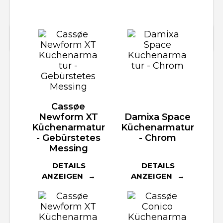
Cassøe
Newform XT
Damixa Space
Küchenarmatur
Küchenarmatur
- Gebürstetes
- Chrom
Messing
DETAILS
DETAILS
ANZEIGEN
ANZEIGEN