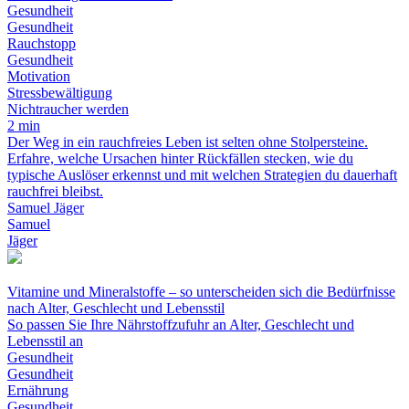
Gesundheit
Gesundheit
Rauchstopp
Gesundheit
Motivation
Stressbewältigung
Nichtraucher werden
2 min
Der Weg in ein rauchfreies Leben ist selten ohne Stolpersteine.
Erfahre, welche Ursachen hinter Rückfällen stecken, wie du
typische Auslöser erkennst und mit welchen Strategien du dauerhaft
rauchfrei bleibst.
Samuel Jäger
Samuel
Jäger
Vitamine und Mineralstoffe – so unterscheiden sich die Bedürfnisse
nach Alter, Geschlecht und Lebensstil
So passen Sie Ihre Nährstoffzufuhr an Alter, Geschlecht und
Lebensstil an
Gesundheit
Gesundheit
Ernährung
Gesundheit