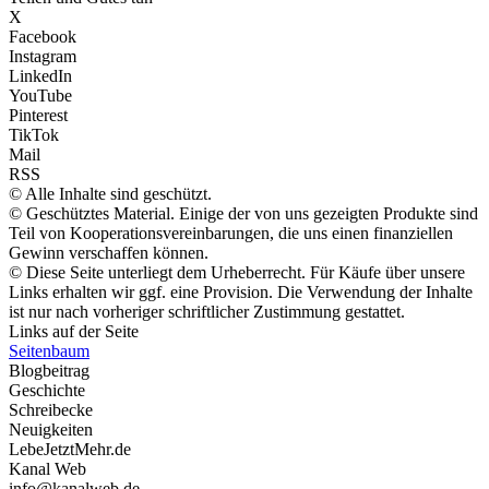
X
Facebook
Instagram
LinkedIn
YouTube
Pinterest
TikTok
Mail
RSS
© Alle Inhalte sind geschützt.
© Geschütztes Material. Einige der von uns gezeigten Produkte sind
Teil von Kooperationsvereinbarungen, die uns einen finanziellen
Gewinn verschaffen können.
© Diese Seite unterliegt dem Urheberrecht. Für Käufe über unsere
Links erhalten wir ggf. eine Provision. Die Verwendung der Inhalte
ist nur nach vorheriger schriftlicher Zustimmung gestattet.
Links auf der Seite
Seitenbaum
Blogbeitrag
Geschichte
Schreibecke
Neuigkeiten
LebeJetztMehr.de
Kanal Web
info@kanalweb.de