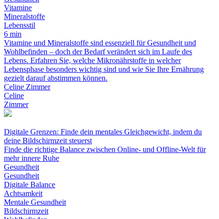
Vitamine
Mineralstoffe
Lebensstil
6 min
Vitamine und Mineralstoffe sind essenziell für Gesundheit und
Wohlbefinden – doch der Bedarf verändert sich im Laufe des
Lebens. Erfahren Sie, welche Mikronährstoffe in welcher
Lebensphase besonders wichtig sind und wie Sie Ihre Ernährung
gezielt darauf abstimmen können.
Celine Zimmer
Celine
Zimmer
Digitale Grenzen: Finde dein mentales Gleichgewicht, indem du
deine Bildschirmzeit steuerst
Finde die richtige Balance zwischen Online- und Offline-Welt für
mehr innere Ruhe
Gesundheit
Gesundheit
Digitale Balance
Achtsamkeit
Mentale Gesundheit
Bildschirmzeit