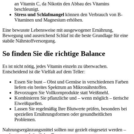
an Vitamin C, da Nikotin den Abbau des Vitamins
beschleunigt.
Stress und Schlafmangel
können den Verbrauch von B-
Vitaminen und Magnesium erhöhen.
Eine bewusste Lebensweise mit ausgewogener Ernährung,
Bewegung und ausreichend Schlaf ist die beste Grundlage für eine
stabile Nährstoffversorgung.
So finden Sie die richtige Balance
Es ist nicht nötig, jedes Vitamin einzeln zu überwachen.
Entscheidend ist die Vielfalt auf dem Teller:
Essen Sie bunt – Obst und Gemüse in verschiedenen Farben
liefern ein breites Spektrum an Mikronährstoffen.
Bevorzugen Sie Vollkornprodukte statt Weißmehl.
Kombinieren Sie pflanzliche und – wenn möglich – tierische
Eiweißquellen.
Lassen Sie regelmäßig Ihre Blutwerte prüfen, besonders bei
speziellen Ernährungsformen oder gesundheitlichen
Problemen.
Nahrungsergänzungsmittel sollten nur gezielt eingesetzt werden –