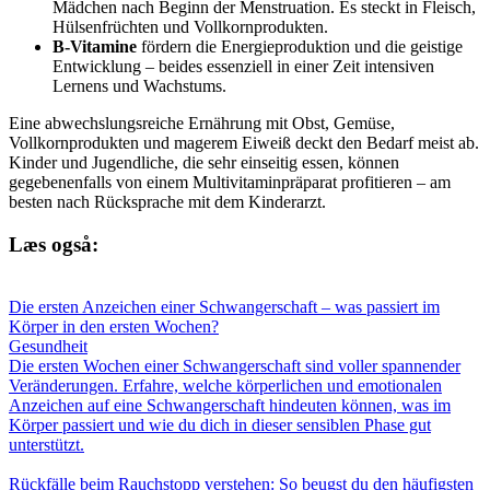
Mädchen nach Beginn der Menstruation. Es steckt in Fleisch,
Hülsenfrüchten und Vollkornprodukten.
B-Vitamine
fördern die Energieproduktion und die geistige
Entwicklung – beides essenziell in einer Zeit intensiven
Lernens und Wachstums.
Eine abwechslungsreiche Ernährung mit Obst, Gemüse,
Vollkornprodukten und magerem Eiweiß deckt den Bedarf meist ab.
Kinder und Jugendliche, die sehr einseitig essen, können
gegebenenfalls von einem Multivitaminpräparat profitieren – am
besten nach Rücksprache mit dem Kinderarzt.
Læs også:
Die ersten Anzeichen einer Schwangerschaft – was passiert im
Körper in den ersten Wochen?
Gesundheit
Die ersten Wochen einer Schwangerschaft sind voller spannender
Veränderungen. Erfahre, welche körperlichen und emotionalen
Anzeichen auf eine Schwangerschaft hindeuten können, was im
Körper passiert und wie du dich in dieser sensiblen Phase gut
unterstützt.
Rückfälle beim Rauchstopp verstehen: So beugst du den häufigsten