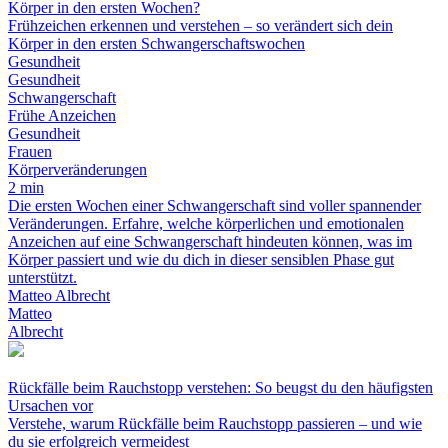
Körper in den ersten Wochen?
Frühzeichen erkennen und verstehen – so verändert sich dein
Körper in den ersten Schwangerschaftswochen
Gesundheit
Gesundheit
Schwangerschaft
Frühe Anzeichen
Gesundheit
Frauen
Körperveränderungen
2 min
Die ersten Wochen einer Schwangerschaft sind voller spannender
Veränderungen. Erfahre, welche körperlichen und emotionalen
Anzeichen auf eine Schwangerschaft hindeuten können, was im
Körper passiert und wie du dich in dieser sensiblen Phase gut
unterstützt.
Matteo Albrecht
Matteo
Albrecht
Rückfälle beim Rauchstopp verstehen: So beugst du den häufigsten
Ursachen vor
Verstehe, warum Rückfälle beim Rauchstopp passieren – und wie
du sie erfolgreich vermeidest