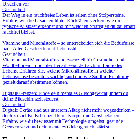
Ursachen vor
Gesundheit
Der Weg in ein rauchfreies Leben ist selten ohne Stolpersteine.
Erfahre, welche Ursachen hinter Rückfällen stecken, wie du
typische Auslöser erkennst und mit welchen Strategien du dauerhaft
rauchfrei bleibst.
Vitamine und Mineralstoffe – so unterscheiden sich die Bedürfnisse
nach Alter, Geschlecht und Lebensstil
Gesundheit
Vitamine und Mineralstoffe sind essenziell für Gesundheit und
Wohlbefinden – doch der Bedarf verändert sich im Laufe des
Lebens. Erfahren Sie, welche Mikronährstoffe in welcher
Lebensphase besonders wichtig sind und wie Sie Ihre Ernährung
gezielt darauf abstimmen können.
Digitale Grenzen: Finde dein mentales Gleichgewicht, indem du
deine Bildschirmzeit steuerst
Gesundheit
Digitale Geräte sind aus unserem Alltag nicht mehr wegzudenken –
doch zu viel Bildschirmzeit kann Körper und Geist belasten.
Erfahre, wie du bewusster mit Technologie umgehst, gesunde
Grenzen setzt und dein mentales Gleichgewicht stärkst.