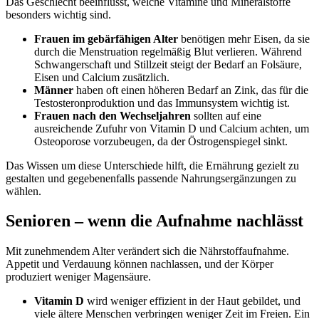
Das Geschlecht beeinflusst, welche Vitamine und Mineralstoffe
besonders wichtig sind.
Frauen im gebärfähigen Alter
benötigen mehr Eisen, da sie
durch die Menstruation regelmäßig Blut verlieren. Während
Schwangerschaft und Stillzeit steigt der Bedarf an Folsäure,
Eisen und Calcium zusätzlich.
Männer
haben oft einen höheren Bedarf an Zink, das für die
Testosteronproduktion und das Immunsystem wichtig ist.
Frauen nach den Wechseljahren
sollten auf eine
ausreichende Zufuhr von Vitamin D und Calcium achten, um
Osteoporose vorzubeugen, da der Östrogenspiegel sinkt.
Das Wissen um diese Unterschiede hilft, die Ernährung gezielt zu
gestalten und gegebenenfalls passende Nahrungsergänzungen zu
wählen.
Senioren – wenn die Aufnahme nachlässt
Mit zunehmendem Alter verändert sich die Nährstoffaufnahme.
Appetit und Verdauung können nachlassen, und der Körper
produziert weniger Magensäure.
Vitamin D
wird weniger effizient in der Haut gebildet, und
viele ältere Menschen verbringen weniger Zeit im Freien. Ein