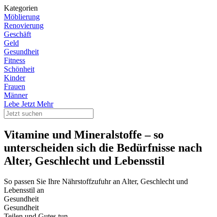
Kategorien
Möblierung
Renovierung
Geschäft
Geld
Gesundheit
Fitness
Schönheit
Kinder
Frauen
Männer
Lebe Jetzt Mehr
Vitamine und Mineralstoffe – so
unterscheiden sich die Bedürfnisse nach
Alter, Geschlecht und Lebensstil
So passen Sie Ihre Nährstoffzufuhr an Alter, Geschlecht und
Lebensstil an
Gesundheit
Gesundheit
Teilen und Gutes tun