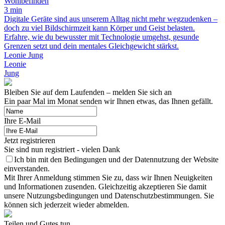
Wohlbefinden
3 min
Digitale Geräte sind aus unserem Alltag nicht mehr wegzudenken –
doch zu viel Bildschirmzeit kann Körper und Geist belasten.
Erfahre, wie du bewusster mit Technologie umgehst, gesunde
Grenzen setzt und dein mentales Gleichgewicht stärkst.
Leonie Jung
Leonie
Jung
Bleiben Sie auf dem Laufenden – melden Sie sich an
Ein paar Mal im Monat senden wir Ihnen etwas, das Ihnen gefällt.
Ihre E-Mail
Jetzt registrieren
Sie sind nun registriert - vielen Dank
Ich bin mit den Bedingungen und der Datennutzung der Website
einverstanden.
Mit Ihrer Anmeldung stimmen Sie zu, dass wir Ihnen Neuigkeiten
und Informationen zusenden. Gleichzeitig akzeptieren Sie damit
unsere Nutzungsbedingungen und Datenschutzbestimmungen. Sie
können sich jederzeit wieder abmelden.
Teilen und Gutes tun