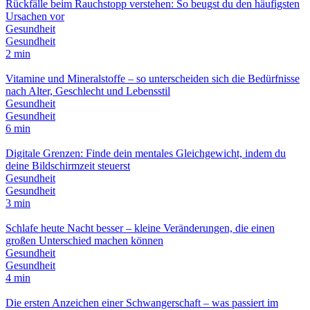
Rückfälle beim Rauchstopp verstehen: So beugst du den häufigsten
Ursachen vor
Gesundheit
Gesundheit
2 min
Vitamine und Mineralstoffe – so unterscheiden sich die Bedürfnisse
nach Alter, Geschlecht und Lebensstil
Gesundheit
Gesundheit
6 min
Digitale Grenzen: Finde dein mentales Gleichgewicht, indem du
deine Bildschirmzeit steuerst
Gesundheit
Gesundheit
3 min
Schlafe heute Nacht besser – kleine Veränderungen, die einen
großen Unterschied machen können
Gesundheit
Gesundheit
4 min
Die ersten Anzeichen einer Schwangerschaft – was passiert im