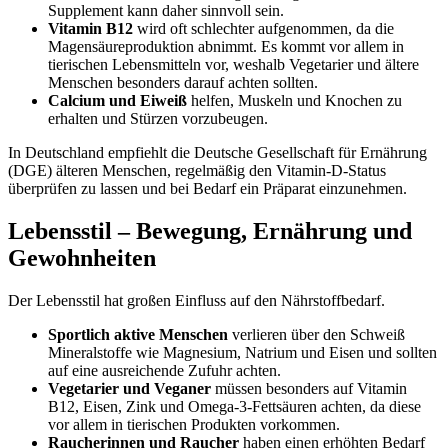
Supplement kann daher sinnvoll sein.
Vitamin B12
wird oft schlechter aufgenommen, da die
Magensäureproduktion abnimmt. Es kommt vor allem in
tierischen Lebensmitteln vor, weshalb Vegetarier und ältere
Menschen besonders darauf achten sollten.
Calcium und Eiweiß
helfen, Muskeln und Knochen zu
erhalten und Stürzen vorzubeugen.
In Deutschland empfiehlt die Deutsche Gesellschaft für Ernährung
(DGE) älteren Menschen, regelmäßig den Vitamin-D-Status
überprüfen zu lassen und bei Bedarf ein Präparat einzunehmen.
Lebensstil – Bewegung, Ernährung und
Gewohnheiten
Der Lebensstil hat großen Einfluss auf den Nährstoffbedarf.
Sportlich aktive Menschen
verlieren über den Schweiß
Mineralstoffe wie Magnesium, Natrium und Eisen und sollten
auf eine ausreichende Zufuhr achten.
Vegetarier und Veganer
müssen besonders auf Vitamin
B12, Eisen, Zink und Omega-3-Fettsäuren achten, da diese
vor allem in tierischen Produkten vorkommen.
Raucherinnen und Raucher
haben einen erhöhten Bedarf